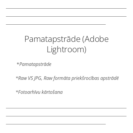
__________________________________________________________
__________________________________________________________
________________________________________________
Pamatapstrāde (Adobe
Lightroom)
*
Pamatapstrāde
*Raw VS JPG, Raw formāta priekšrocības apstrādē
*Fotoarhīvu kārtošana
__________________________________________________________
__________________________________________________________
________________________________________________