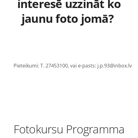
interesē uzzināt ko
jaunu foto jomā?
Pieteikumi: T. 27453100, vai e-pasts: j.p.93@inbox.lv
Fotokursu Programma