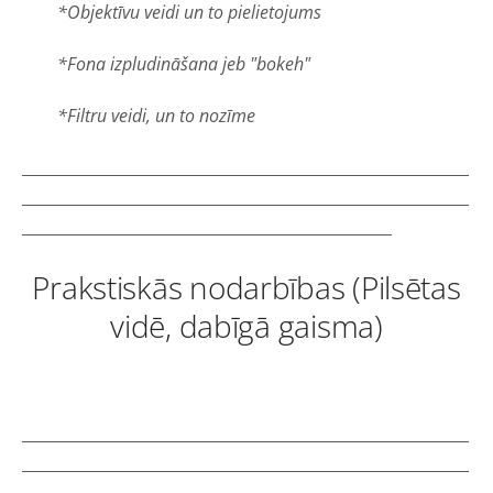
*Objektīvu veidi un to pielietojums
*Fona izpludināšana jeb "bokeh"
*Filtru veidi, un to nozīme
__________________________________________________________
__________________________________________________________
________________________________________________
Prakstiskās nodarbības (Pilsētas
vidē, dabīgā gaisma)
__________________________________________________________
__________________________________________________________
________________________________________________