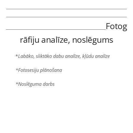
__________________________________________________________
__________________________________________________________
Fotog
________________________________________________
rāfiju analīze, noslēgums
*
Labāko, sliktāko dabu analīze, kļūdu analīze
*Fotosesiju plānošana
*Noslēguma darbs