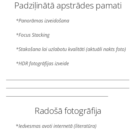
Padziļinātā apstrādes pamati
*Panorāmas izveidošana
*Focus Stacking
*Stakošana lai uzlabotu kvalitāti (aktuāli nakts foto)
*HDR fotogrāfijas izveide
__________________________________________________________
__________________________________________________________
________________________________________________
Radošā fotogrāfija
*
Iedvesmas avoti internetā (literatūra)