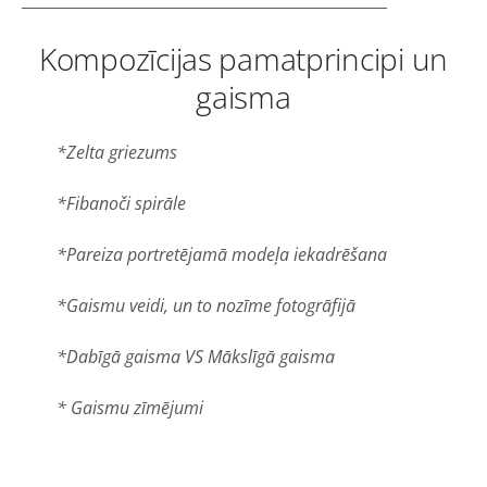
Kompozīcijas pamatprincipi un
gaisma
*Zelta griezums
*Fibanoči spirāle
*Pareiza portretējamā modeļa iekadrēšana
*Gaismu veidi, un to nozīme fotogrāfijā
*Dabīgā gaisma VS Mākslīgā gaisma
* Gaismu zīmējumi